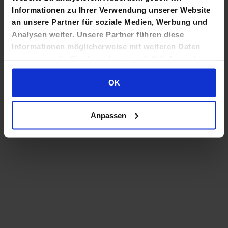
Informationen zu Ihrer Verwendung unserer Website
an unsere Partner für soziale Medien, Werbung und
Analysen weiter. Unsere Partner führen diese
Informationen möglicherweise mit weiteren Daten
zusammen, die Sie ihnen bereitgestellt haben oder
die sie im Rahmen Ihrer Nutzung der Dienste
OK
gesammelt haben.
Anpassen